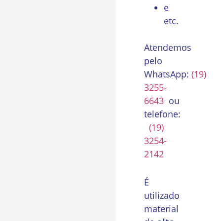
e
etc.
Atendemos
pelo
WhatsApp:
(19)
3255-
6643
ou
telefone:
(19)
3254-
2142
É
utilizado
material