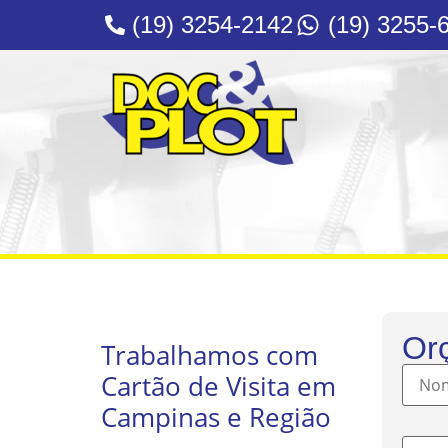
(19) 3254-2142
(19) 3255-
Or
Trabalhamos com
Cartão de Visita em
Campinas e Região